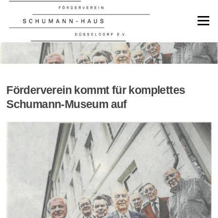
Zum
Inhalt
Menü
springen
NEWS
Förderverein kommt für komplettes
Schumann-Museum auf