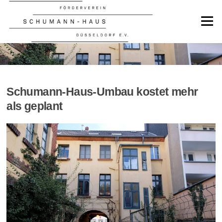
Zum
Inhalt
Menü
springen
NEWS
Schumann-Haus-Umbau kostet mehr
als geplant